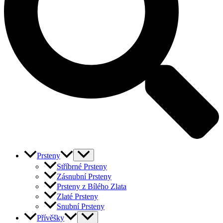
Prsteny
Stříbrné Prsteny
Zásnubní Prsteny
Prsteny z Bílého Zlata
Zlaté Prsteny
Snubní Prsteny
Přívěšky