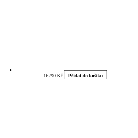
16290
Kč
Přidat do košíku