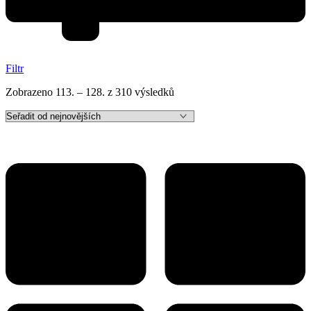
Filtr
Seřazeno
Zobrazeno 113. – 128. z 310 výsledků
od
nejnovějších