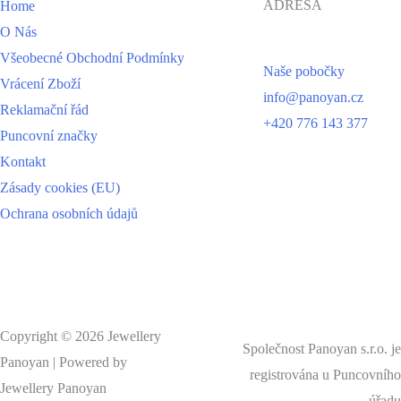
ADRESA
Home
O Nás
Všeobecné Obchodní Podmínky
Naše pobočky
Vrácení Zboží
info@panoyan.cz
Reklamační řád
+420 776 143 377
Puncovní značky
Kontakt
Zásady cookies (EU)
Ochrana osobních údajů
Copyright © 2026 Jewellery
Společnost Panoyan s.r.o. je
Panoyan | Powered by
registrována u Puncovního
Jewellery Panoyan
úřadu