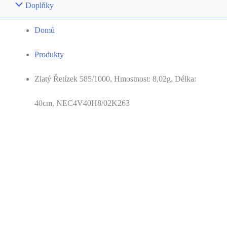
Doplňky
Domů
Produkty
Zlatý Řetízek 585/1000, Hmostnost: 8,02g, Délka:
40cm, NEC4V40H8/02K263