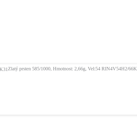
Zlatý prsten 585/1000, Hmotnost: 2,66g, Vel:54 RIN4V54H2/66