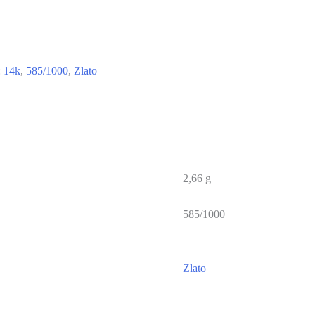
:
14k
,
585/1000
,
Zlato
2,66 g
585/1000
Zlato