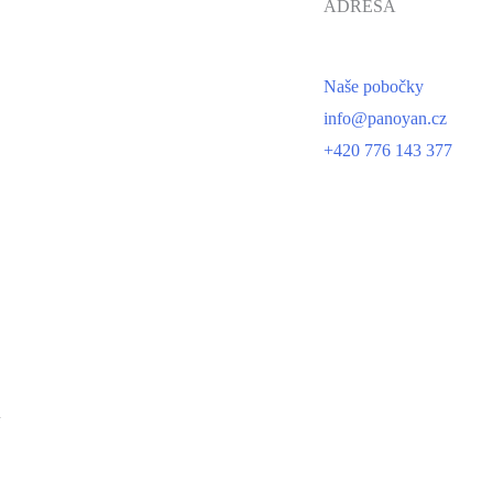
ADRESA
Naše pobočky
info@panoyan.cz
+420 776 143 377
n