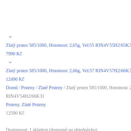
Zlatý prsten 585/1000, Hmotnost: 2,65g, Vel:55 RIN4V55H2/65K
7990
Kč
Zlatý prsten 585/1000, Hmotnost: 2,66g, Vel:57 RIN4V57H2/66K
12490
Kč
Domů
/
Prsteny
/
Zlaté Prsteny
/ Zlatý prsten 585/1000, Hmotnost: 
RIN4V54H2/66K31
Prsteny
,
Zlaté Prsteny
12590
Kč
Dostupnost:
1 skladem (dostupné na objednávku)