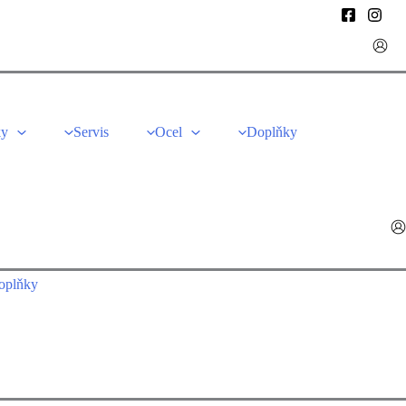
ky
Servis
Ocel
Doplňky
oplňky