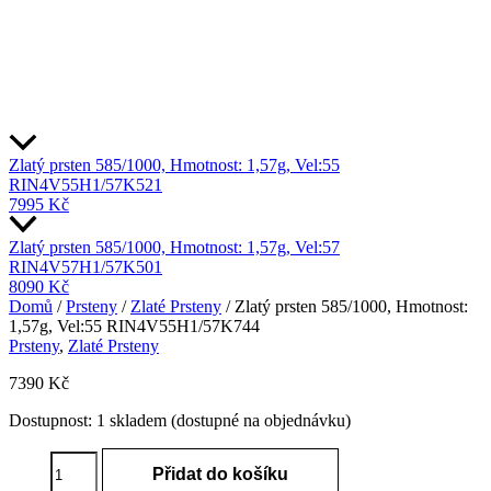
Zlatý prsten 585/1000, Hmotnost: 1,57g, Vel:55
RIN4V55H1/57K521
7995
Kč
Zlatý prsten 585/1000, Hmotnost: 1,57g, Vel:57
RIN4V57H1/57K501
8090
Kč
Domů
/
Prsteny
/
Zlaté Prsteny
/ Zlatý prsten 585/1000, Hmotnost:
1,57g, Vel:55 RIN4V55H1/57K744
Prsteny
,
Zlaté Prsteny
7390
Kč
Dostupnost:
1 skladem (dostupné na objednávku)
Zlatý
Přidat do košíku
prsten