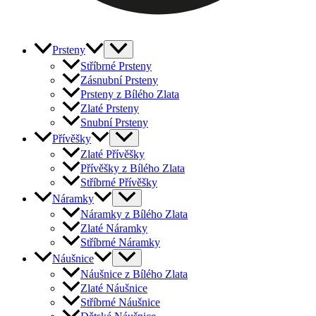
Prsteny
Stříbrné Prsteny
Zásnubní Prsteny
Prsteny z Bílého Zlata
Zlaté Prsteny
Snubní Prsteny
Přívěšky
Zlaté Přívěšky
Přívěšky z Bílého Zlata
Stříbrné Přívěšky
Náramky
Náramky z Bílého Zlata
Zlaté Náramky
Stříbrné Náramky
Náušnice
Náušnice z Bílého Zlata
Zlaté Náušnice
Stříbrné Náušnice