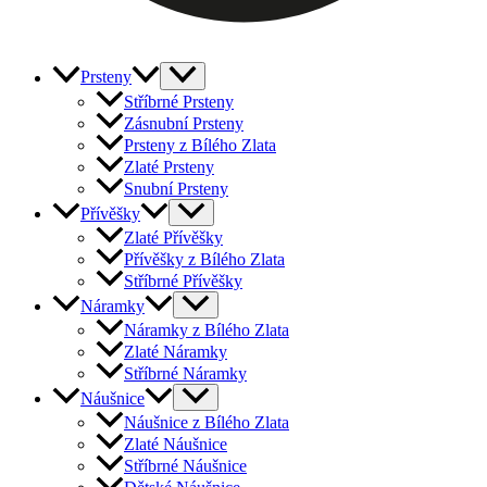
Prsteny
Stříbrné Prsteny
Zásnubní Prsteny
Prsteny z Bílého Zlata
Zlaté Prsteny
Snubní Prsteny
Přívěšky
Zlaté Přívěšky
Přívěšky z Bílého Zlata
Stříbrné Přívěšky
Náramky
Náramky z Bílého Zlata
Zlaté Náramky
Stříbrné Náramky
Náušnice
Náušnice z Bílého Zlata
Zlaté Náušnice
Stříbrné Náušnice