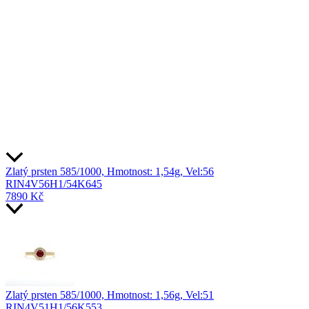
Zlatý prsten 585/1000, Hmotnost: 1,54g, Vel:56
RIN4V56H1/54K645
7890
Kč
Zlatý prsten 585/1000, Hmotnost: 1,56g, Vel:51
RIN4V51H1/56K553