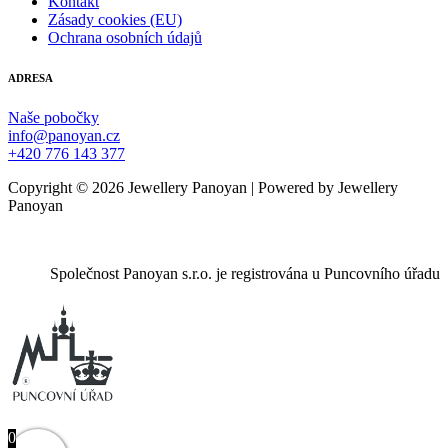
Kontakt
Zásady cookies (EU)
Ochrana osobních údajů
ADRESA
Naše pobočky
info@panoyan.cz
+420 776 143 377
Copyright © 2026 Jewellery Panoyan | Powered by Jewellery
Panoyan
Společnost Panoyan s.r.o. je registrována u Puncovního úřadu
0