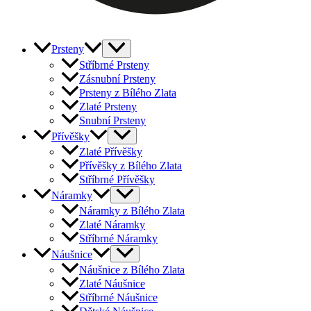
Prsteny
Stříbrné Prsteny
Zásnubní Prsteny
Prsteny z Bílého Zlata
Zlaté Prsteny
Snubní Prsteny
Přívěšky
Zlaté Přívěšky
Přívěšky z Bílého Zlata
Stříbrné Přívěšky
Náramky
Náramky z Bílého Zlata
Zlaté Náramky
Stříbrné Náramky
Náušnice
Náušnice z Bílého Zlata
Zlaté Náušnice
Stříbrné Náušnice