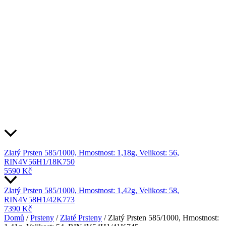
Zlatý Prsten 585/1000, Hmostnost: 1,18g, Velikost: 56,
RIN4V56H1/18K750
5590
Kč
Zlatý Prsten 585/1000, Hmostnost: 1,42g, Velikost: 58,
RIN4V58H1/42K773
7390
Kč
Domů
/
Prsteny
/
Zlaté Prsteny
/ Zlatý Prsten 585/1000, Hmostnost: