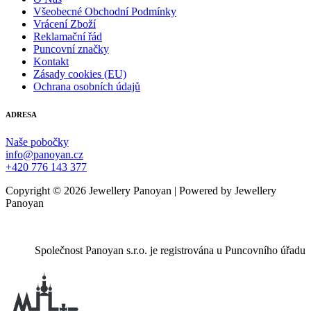
Všeobecné Obchodní Podmínky
Vrácení Zboží
Reklamační řád
Puncovní značky
Kontakt
Zásady cookies (EU)
Ochrana osobních údajů
ADRESA
Naše pobočky
info@panoyan.cz
+420 776 143 377
Copyright © 2026 Jewellery Panoyan | Powered by Jewellery
Panoyan
Společnost Panoyan s.r.o. je registrována u Puncovního úřadu