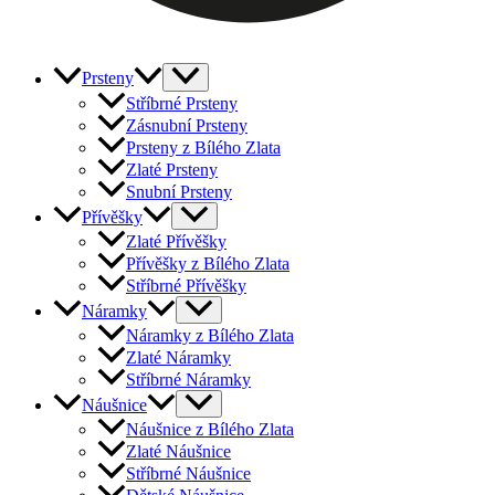
Prsteny
Stříbrné Prsteny
Zásnubní Prsteny
Prsteny z Bílého Zlata
Zlaté Prsteny
Snubní Prsteny
Přívěšky
Zlaté Přívěšky
Přívěšky z Bílého Zlata
Stříbrné Přívěšky
Náramky
Náramky z Bílého Zlata
Zlaté Náramky
Stříbrné Náramky
Náušnice
Náušnice z Bílého Zlata
Zlaté Náušnice
Stříbrné Náušnice