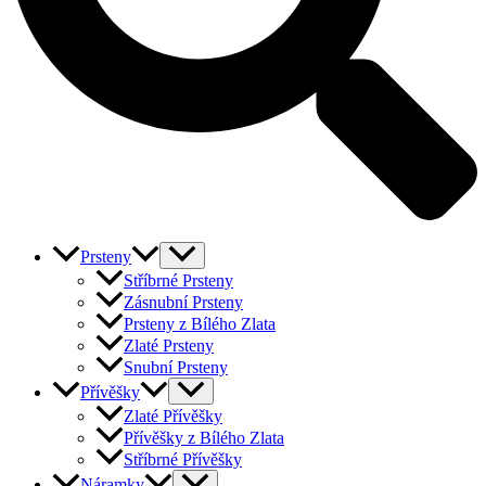
Prsteny
Stříbrné Prsteny
Zásnubní Prsteny
Prsteny z Bílého Zlata
Zlaté Prsteny
Snubní Prsteny
Přívěšky
Zlaté Přívěšky
Přívěšky z Bílého Zlata
Stříbrné Přívěšky
Náramky