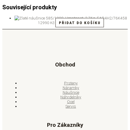
Související produkty
12990
Kč
PŘIDAT DO KOŠÍKU
Obchod
Prsteny
Náramky
Náušnice
Náhrdelníky
Ocel
Servis
Pro Zákazníky