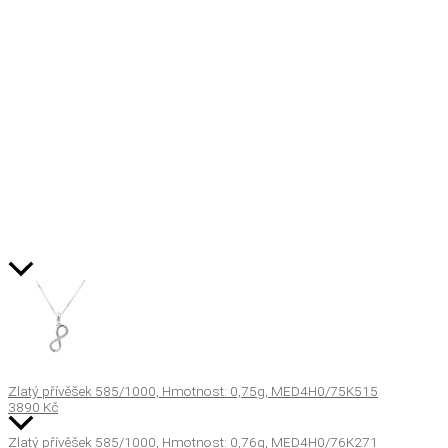
Zlatý přívěšek 585/1000, Hmotnost: 0,75g, MED4H0/75K515
3890
Kč
Zlatý přívěšek 585/1000, Hmotnost: 0,76g, MED4H0/76K271