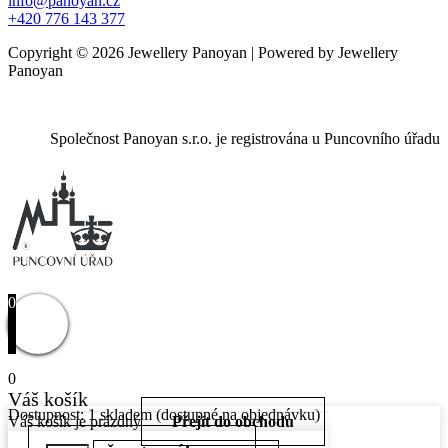
info@panoyan.cz
+420 776 143 377
Copyright © 2026 Jewellery Panoyan | Powered by Jewellery
Panoyan
Společnost Panoyan s.r.o. je registrována u Puncovního úřadu
0
0
Váš košík
Dostupnost:
1 skladem (dostupné na objednávku)
Váš košík je prázdný
Přejít do obchodu