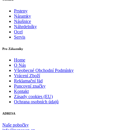
Prsteny
Náramky
Náušnice
Náhrdelníky
Ocel
Servis
Pro Zákazníky
Home
O Nás
Všeobecné Obchodní Podmínky
Vrácení Zboží
Reklamační řád
Puncovní značky
Kontakt
Zásady cookies (EU)
Ochrana osobních údajů
ADRESA
Naše pobočky