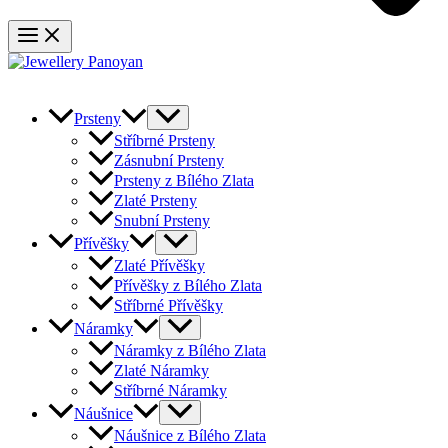
Prsteny
Stříbrné Prsteny
Zásnubní Prsteny
Prsteny z Bílého Zlata
Zlaté Prsteny
Snubní Prsteny
Přívěšky
Zlaté Přívěšky
Přívěšky z Bílého Zlata
Stříbrné Přívěšky
Náramky
Náramky z Bílého Zlata
Zlaté Náramky
Stříbrné Náramky
Náušnice
Náušnice z Bílého Zlata