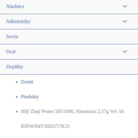
Náušnice
Náhrdelníky
Servis
Ocel
Doplňky
Domů
Produkty
Bílý Zlatý Prsten 585/1000, Hmotnost: 2,57g Vel: 56
RINWH4V56H2/57K31