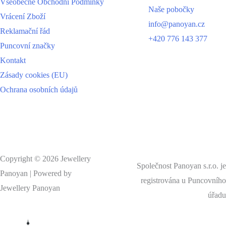
Všeobecné Obchodní Podmínky
Naše pobočky
Vrácení Zboží
info@panoyan.cz
Reklamační řád
+420 776 143 377
Puncovní značky
Kontakt
Zásady cookies (EU)
Ochrana osobních údajů
Copyright © 2026 Jewellery
Společnost Panoyan s.r.o. je
Panoyan | Powered by
registrována u Puncovního
Jewellery Panoyan
úřadu