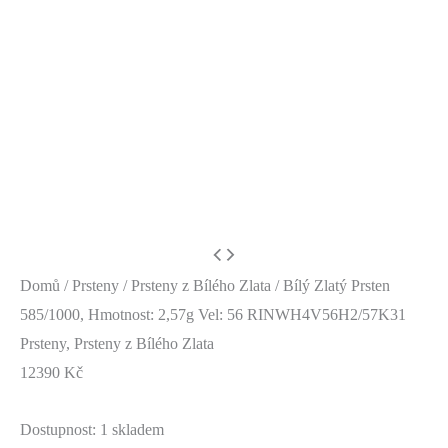
Domů
/
Prsteny
/
Prsteny z Bílého Zlata
/ Bílý Zlatý Prsten
585/1000, Hmotnost: 2,57g Vel: 56 RINWH4V56H2/57K31
Prsteny
,
Prsteny z Bílého Zlata
12390
Kč
Dostupnost:
1 skladem