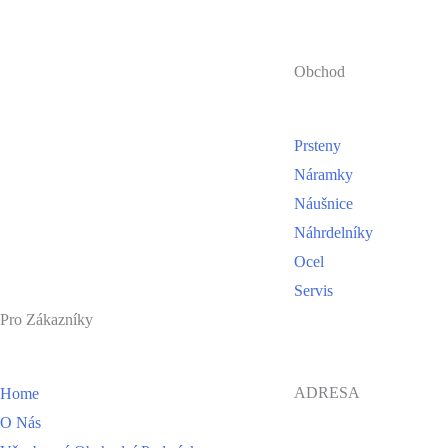
Obchod
Prsteny
Náramky
Náušnice
Náhrdelníky
Ocel
Servis
Pro Zákazníky
ADRESA
Home
O Nás