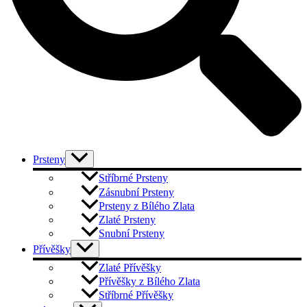
Prsteny
Stříbrné Prsteny
Zásnubní Prsteny
Prsteny z Bílého Zlata
Zlaté Prsteny
Snubní Prsteny
Přívěšky
Zlaté Přívěšky
Přívěšky z Bílého Zlata
Stříbrné Přívěšky