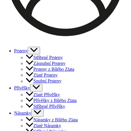
Prsteny
Stříbrné Prsteny
Zásnubní Prsteny
Prsteny z Bílého Zlata
Zlaté Prsteny
Snubní Prsteny
Přívěšky
Zlaté Přívěšky
Přívěšky z Bílého Zlata
Stříbrné Přívěšky
Náramky
Náramky z Bílého Zlata
Zlaté Náramky