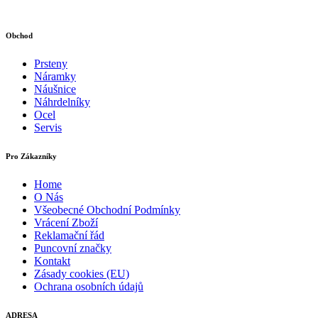
Obchod
Prsteny
Náramky
Náušnice
Náhrdelníky
Ocel
Servis
Pro Zákazníky
Home
O Nás
Všeobecné Obchodní Podmínky
Vrácení Zboží
Reklamační řád
Puncovní značky
Kontakt
Zásady cookies (EU)
Ochrana osobních údajů
ADRESA