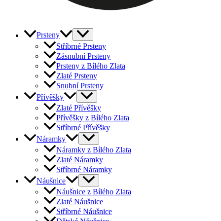
Prsteny
Stříbrné Prsteny
Zásnubní Prsteny
Prsteny z Bílého Zlata
Zlaté Prsteny
Snubní Prsteny
Přívěšky
Zlaté Přívěšky
Přívěšky z Bílého Zlata
Stříbrné Přívěšky
Náramky
Náramky z Bílého Zlata
Zlaté Náramky
Stříbrné Náramky
Náušnice
Náušnice z Bílého Zlata
Zlaté Náušnice
Stříbrné Náušnice