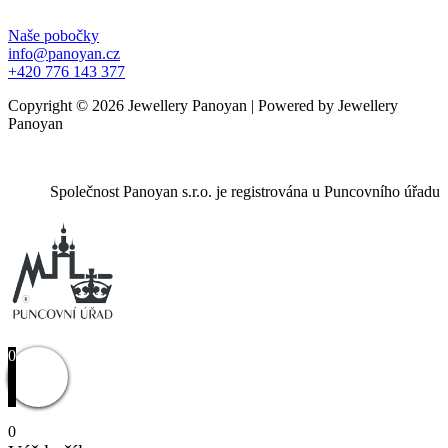
Naše pobočky
info@panoyan.cz
+420 776 143 377
Copyright © 2026 Jewellery Panoyan | Powered by Jewellery
Panoyan
Společnost Panoyan s.r.o. je registrována u Puncovního úřadu
0
0