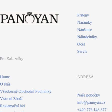
Prsteny
Náramky
Náušnice
Náhrdelníky
Ocel
Servis
Pro Zákazníky
ADRESA
Home
O Nás
Všeobecné Obchodní Podmínky
Naše pobočky
Vrácení Zboží
info@panoyan.cz
Reklamační řád
+420 776 143 377