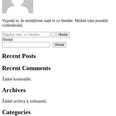
Vypadá to, že nemůžeme najít to co hledáte. Možná vám pomůže
vyhledávání.
Vyhledat
pro:
Hledat
Hledat
Recent Posts
Recent Comments
Žádné komentáře.
Archives
Žádné archivy k zobrazení.
Categories