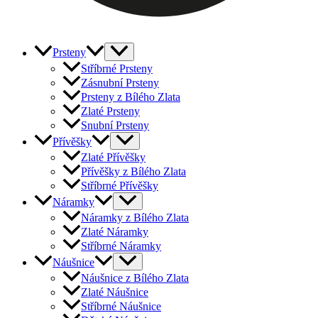
Prsteny
Stříbrné Prsteny
Zásnubní Prsteny
Prsteny z Bílého Zlata
Zlaté Prsteny
Snubní Prsteny
Přívěšky
Zlaté Přívěšky
Přívěšky z Bílého Zlata
Stříbrné Přívěšky
Náramky
Náramky z Bílého Zlata
Zlaté Náramky
Stříbrné Náramky
Náušnice
Náušnice z Bílého Zlata
Zlaté Náušnice
Stříbrné Náušnice