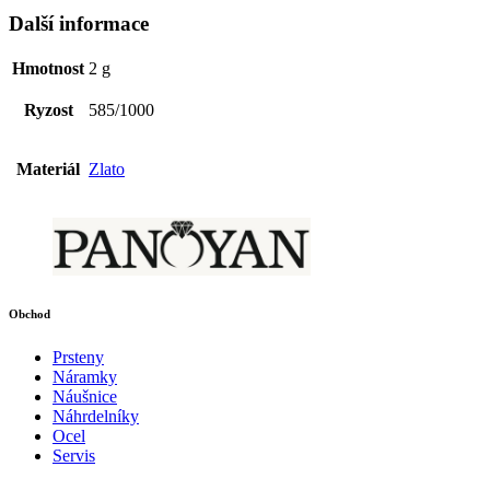
Další informace
Hmotnost
2 g
Ryzost
585/1000
Materiál
Zlato
Obchod
Prsteny
Náramky
Náušnice
Náhrdelníky
Ocel
Servis