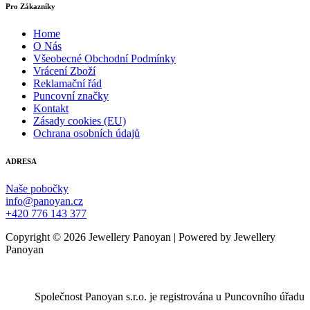
Pro Zákazníky
Home
O Nás
Všeobecné Obchodní Podmínky
Vrácení Zboží
Reklamační řád
Puncovní značky
Kontakt
Zásady cookies (EU)
Ochrana osobních údajů
ADRESA
Naše pobočky
info@panoyan.cz
+420 776 143 377
Copyright © 2026 Jewellery Panoyan | Powered by Jewellery
Panoyan
Společnost Panoyan s.r.o. je registrována u Puncovního úřadu