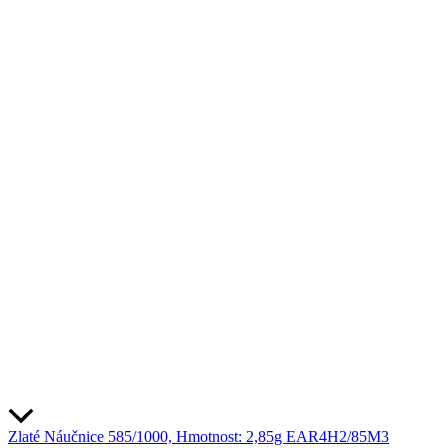
Zlaté Náučnice 585/1000, Hmotnost: 2,85g EAR4H2/85M3