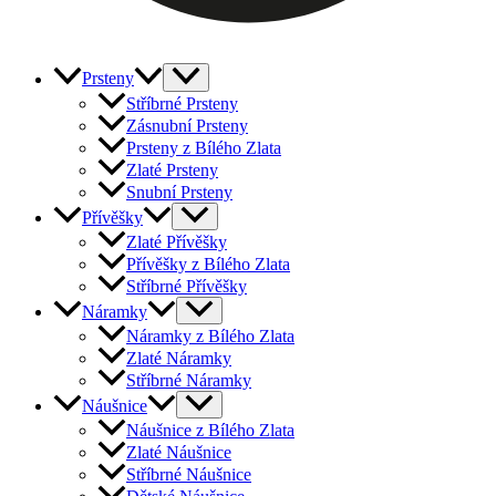
Prsteny
Stříbrné Prsteny
Zásnubní Prsteny
Prsteny z Bílého Zlata
Zlaté Prsteny
Snubní Prsteny
Přívěšky
Zlaté Přívěšky
Přívěšky z Bílého Zlata
Stříbrné Přívěšky
Náramky
Náramky z Bílého Zlata
Zlaté Náramky
Stříbrné Náramky
Náušnice
Náušnice z Bílého Zlata
Zlaté Náušnice
Stříbrné Náušnice